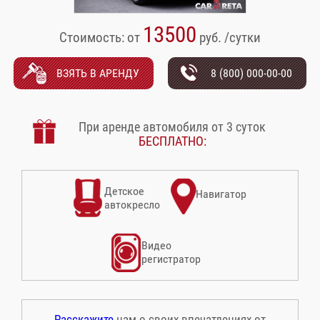
13500
Стоимость: от
руб. /сутки
ВЗЯТЬ В АРЕНДУ
8 (800) 000-00-00
При аренде автомобиля от 3 суток
БЕСПЛАТНО:
Детское
Навигатор
автокресло
Видео
регистратор
Расскажите
нам о своих впечатлениях от