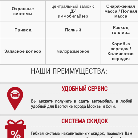
центральный замок с
Снаряженная
Охранные
ДУ
масса / Полная
системы
иммобилайзер
масса
Расход
Привод
Полный
топлива
Коробка
передач /
Запасное колесо
малоразмерное
Количество
передач
НАШИ ПРЕИМУЩЕСТВА:
УДОБНЫЙ СЕРВИС
Вы можете получить и сдать автомобиль в любой
удобной для Вас точке города Москвы и Сочи.
СИСТЕМА СКИДОК
Гибкая система накопительных скидок, позволит Вам