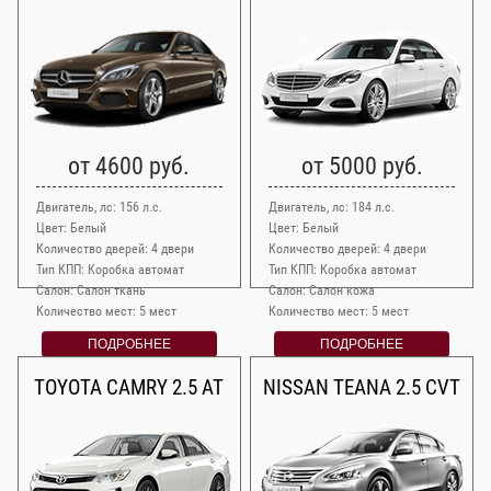
от 4600 руб.
от 5000 руб.
Двигатель, лс: 156 л.с.
Двигатель, лс: 184 л.с.
Цвет: Белый
Цвет: Белый
Количество дверей: 4 двери
Количество дверей: 4 двери
Тип КПП: Коробка автомат
Тип КПП: Коробка автомат
Салон: Салон ткань
Салон: Салон кожа
Количество мест: 5 мест
Количество мест: 5 мест
ПОДРОБНЕЕ
ПОДРОБНЕЕ
TOYOTA CAMRY 2.5 AT
NISSAN TEANA 2.5 CVT