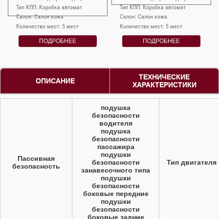
Тип КПП: Коробка автомат
Тип КПП: Коробка автомат
Салон: Салон кожа
Салон: Салон кожа
Количество мест: 5 мест
Количество мест: 5 мест
ПОДРОБНЕЕ
ПОДРОБНЕЕ
ТЕХНИЧЕСКИЕ
ОПИСАНИЕ
ХАРАКТЕРИСТИКИ
подушка
безопасности
водителя
подушка
безопасности
пассажира
подушки
Пассивная
безопасности
Тип двигателя
безопасность
занавесочного типа
подушки
безопасности
боковые передние
подушки
безопасности
боковые задние