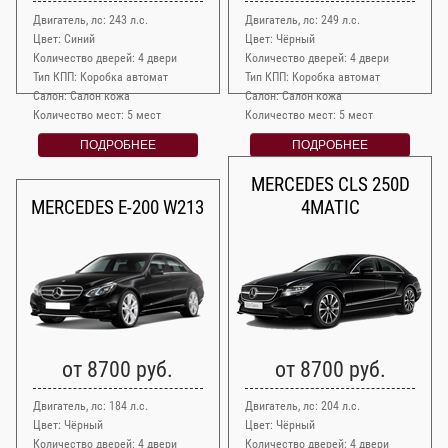
Двигатель, лс: 243 л.с.
Двигатель, лс: 249 л.с.
Цвет: Синий
Цвет: Чёрный
Количество дверей: 4 двери
Количество дверей: 4 двери
Тип КПП: Коробка автомат
Тип КПП: Коробка автомат
Салон: Салон кожа
Салон: Салон кожа
Количество мест: 5 мест
Количество мест: 5 мест
ПОДРОБНЕЕ
ПОДРОБНЕЕ
MERCEDES CLS 250D
MERCEDES E-200 W213
4MATIC
от 8700 руб.
от 8700 руб.
Двигатель, лс: 184 л.с.
Двигатель, лс: 204 л.с.
Цвет: Чёрный
Цвет: Чёрный
Количество дверей: 4 двери
Количество дверей: 4 двери