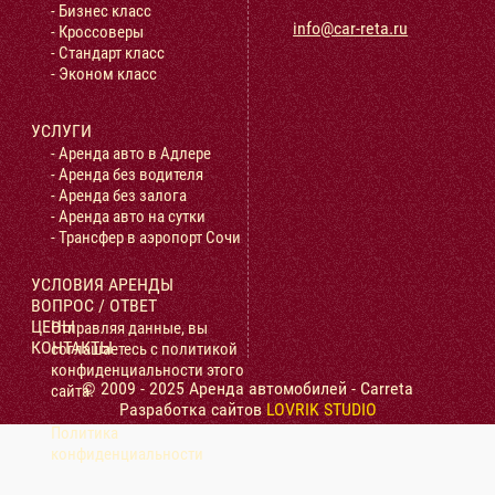
- Бизнес класс
info@car-reta.ru
- Кроссоверы
- Стандарт класс
- Эконом класс
УСЛУГИ
- Аренда авто в Адлере
- Аренда без водителя
- Аренда без залога
- Аренда авто на сутки
- Трансфер в аэропорт Сочи
УСЛОВИЯ АРЕНДЫ
ВОПРОС / ОТВЕТ
ЦЕНЫ
Отправляя данные, вы
КОНТАКТЫ
соглашаетесь с политикой
конфиденциальности этого
© 2009 - 2025 Аренда автомобилей - Carreta
сайта.
Разработка сайтов
LOVRIK STUDIO
Политика
конфиденциальности