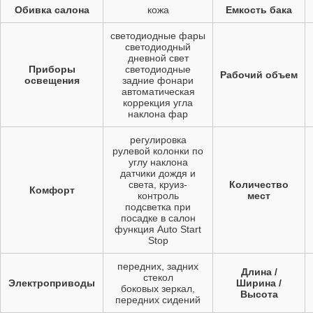
Обивка салона
кожа
Емкость бака
светодиодные фары
светодиодный
дневной свет
Приборы
светодиодные
Рабочий объем
освещения
задние фонари
автоматическая
коррекция угла
наклона фар
регулировка
рулевой колонки по
углу наклона
датчики дождя и
света, круиз-
Количество
Комфорт
контроль
мест
подсветка при
посадке в салон
функция Auto Start
Stop
передних, задних
Длина /
стекол
Электроприводы
Ширина /
боковых зеркал,
Высота
передних сидений