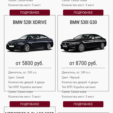
Салон: Салон кожа
Салон: Салон ткань
Количество мест: 5 мест
Количество мест: 5 мест
ПОДРОБНЕЕ
ПОДРОБНЕЕ
BMW 528I XDRIVE
BMW 530I G30
от 5800 руб.
от 8700 руб.
Двигатель, лс: 243 л.с.
Двигатель, лс: 249 л.с.
Цвет: Синий
Цвет: Чёрный
Количество дверей: 4 двери
Количество дверей: 4 двери
Тип КПП: Коробка автомат
Тип КПП: Коробка автомат
Салон: Салон кожа
Салон: Салон кожа
Количество мест: 5 мест
Количество мест: 5 мест
ПОДРОБНЕЕ
ПОДРОБНЕЕ