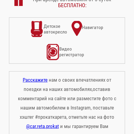
БЕСПЛАТНО:
Детское
Навигатор
автокресло
Видео
регистратор
Расскажите
нам о своих впечатлениях от
поездки на наших автомобилях,оставив
комментарий на сайте или разместите фото с
нашим автомобилем в Instagram, поставьте
хэштег #прокаткарета, отметьте нас на фото
@car.reta.prokat
и мы гарантируем Вам