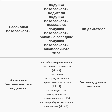
подушка
безопасности
водителя
подушка
безопасности
пассажира
Пассивная
подушки
Тип двигателя
безопасность
безопасности
боковые передние
подушки
безопасности
занавесочного
типа
антиблокировочная
система тормозов
(ABS)
система
распределения
Активная
тормозных усилий
Рекомендуемое
безопасность и
(EBD)
топливо
подвеска
помощь при
экстренном
торможении (EBA)
антипробуксовочная
система (ASR)