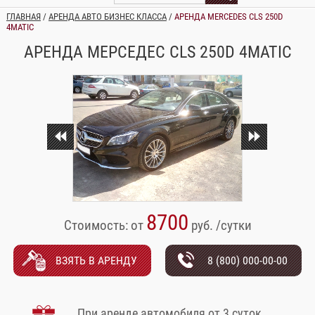
ГЛАВНАЯ
/
АРЕНДА АВТО БИЗНЕС КЛАССА
/
АРЕНДА MERCEDES CLS 250D
4MATIC
АРЕНДА МЕРСЕДЕС CLS 250D 4MATIC
8700
Стоимость: от
руб. /сутки
ВЗЯТЬ В АРЕНДУ
8 (800) 000-00-00
При аренде автомобиля от 3 суток